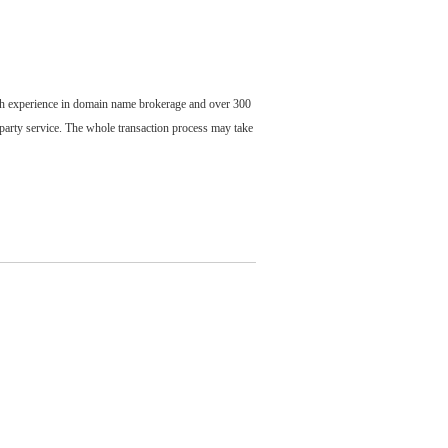
ch experience in domain name brokerage and over 300
party service. The whole transaction process may take