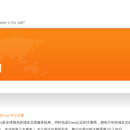
s for sale!
4.cn) 中介交易
.cn)是全球领先的域名交易服务机构，同时也是Icann认证的注册商，拥有六年的域
全、专业的第三方服务！ 为了保证交易的安全，整个交易过程大概需要5个工作日。